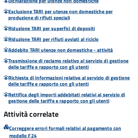
Dichiarazione per utenze non domestiche
Esclusione TARI per utenze non domestiche per
produzione di rifiuti speciali
Riduzione TARI per superfici di depositi
Riduzione TARI per rifiuti avviati al riciclo
Addebito TARI utenze non domestiche - attività
Trasmissione di reclamo relativo al servizio di gestione
delle tariffe e rapporto con gli utenti
Richiesta di informazioni relative al servizio di gestione
delle tariffe e rapporto con gli utenti
Rettifica degli importi addebitati relativi al servizio di
gestione delle tariffe e rapporto con gli utenti
Attività correlate
Correggere errori formali relativi al pagamento con
modello F24