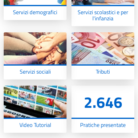
Servizi demografici
Servizi scolastici e per
l'infanzia
Servizi sociali
Tributi
2.646
Video Tutorial
Pratiche presentate