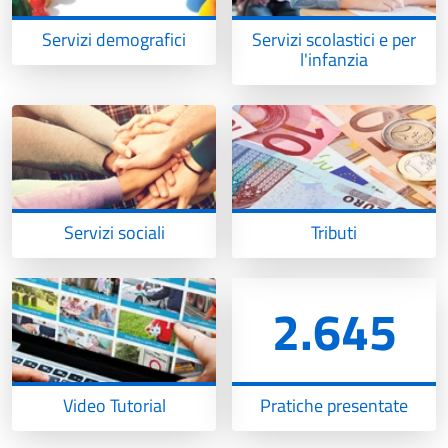
Servizi demografici
Servizi scolastici e per
l'infanzia
Servizi sociali
Tributi
2.645
Video Tutorial
Pratiche presentate