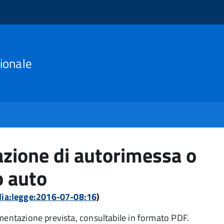
ionale
azione di autorimessa o
o auto
dia:legge:2016-07-08;16
)
umentazione prevista, consultabile in formato PDF.