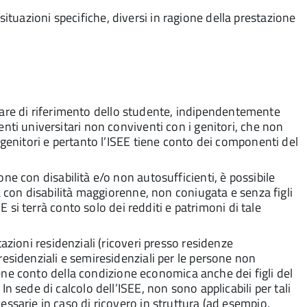
 situazioni specifiche, diversi in ragione della prestazione
miliare di riferimento dello studente, indipendentemente
enti universitari non conviventi con i genitori, che non
i genitori e pertanto l’ISEE tiene conto dei componenti del
one con disabilità e/o non autosufficienti, è possibile
na con disabilità maggiorenne, non coniugata e senza figli
E si terrà conto solo dei redditi e patrimoni di tale
stazioni residenziali (ricoveri presso residenze
residenziali e semiresidenziali per le persone non
 tiene conto della condizione economica anche dei figli del
n sede di calcolo dell’ISEE, non sono applicabili per tali
essarie in caso di ricovero in struttura (ad esempio,