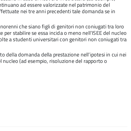
continuano ad essere valorizzate nel patrimonio del
ffettuate nei tre anni precedenti tale domanda se in
inorenni che siano figli di genitori non coniugati tra loro
per stabilire se essa incida o meno nell’ISEE del nucleo
volte a studenti universitari con genitori non coniugati tra
o della domanda della prestazione nell’ipotesi in cui nei
l nucleo (ad esempio, risoluzione del rapporto o