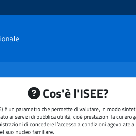
ionale
Cos'è l'ISEE?
E) è un parametro che permette di valutare, in modo sintet
to ai servizi di pubblica utilità, cioè prestazioni la cui e
strazioni di concedere l’accesso a condizioni agevolate a d
el suo nucleo familiare.