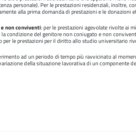
tenza personale). Per le prestazioni residenziali, inoltre, 
vamente alla prima domanda di prestazioni e le donazioni e
 e non conviventi
: per le prestazioni agevolate rivolte ai m
la condizione del genitore non coniugato e non convivente 
per le prestazioni per il diritto allo studio universitario ri
ferimento ad un periodo di tempo più ravvicinato al moment
variazione della situazione lavorativa di un componente de