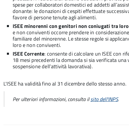
spese per collaboratori domestici ed addetti all’assis
donante: le donazioni di cespiti effettuate successi
favore di persone tenute agli alimenti.
ISEE minorenni con genitori non coniugati tra loro
e non conviventi occorre prendere in considerazione 
familiare del minorenne. Le stesse regole si applicano 
loro e non conviventi.
ISEE Corrente
: consente di calcolare un ISEE con ri
18 mesi precedenti la domanda si sia verificata una 
sospensione dell’attività lavorativa).
L'ISEE ha validità fino al 31 dicembre dello stesso anno.
Per ulteriori informazioni, consulta il
sito dell'INPS
.