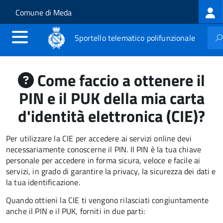
Log
Salta al contenuto principale
Skip to site navigation
Comune di Meda
me
Sportello telematico polifunzionale
Come faccio a ottenere il
PIN e il PUK della mia carta
d'identità elettronica (CIE)?
Per utilizzare la CIE per accedere ai servizi online devi
necessariamente conoscerne il PIN. Il PIN è la tua chiave
personale per accedere in forma sicura, veloce e facile ai
servizi, in grado di garantire la privacy, la sicurezza dei dati e
la tua identificazione.
Quando ottieni la CIE ti vengono rilasciati congiuntamente
anche il PIN e il PUK, forniti in due parti: