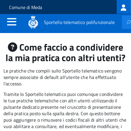
Log
Salta al contenuto principale
Skip to site navigation
Comune di Meda
me
Sportello telematico polifunzionale
Come faccio a condividere
la mia pratica con altri utenti?
Le pratiche che compili sullo Sportello telematico vengono
sempre associate di default all'utente che ha effettuato
l'accesso.
Tramite lo Sportello telematico puoi comunque condividere
le tue pratiche telematiche con altri utenti utilizzando il
pulsante dedicato presente nel cruscotto di presentazione
della pratica posto sulla spalla destra
.
Con questo bottone
puoi aggiungere o rimuovere i codici fiscali di altri utenti che
vuoi abilitare a consultare, ed eventualmente modificare, i