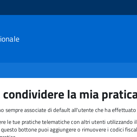
ionale
condividere la mia pratica 
o sempre associate di default all'utente che ha effettuato 
 le tue pratiche telematiche con altri utenti utilizzando i
questo bottone puoi aggiungere o rimuovere i codici fiscali 