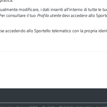
 pratica.
almente modificare, i dati inseriti all'interno di tutte le tue
 Per consultare il tuo
Profilo utente
devi accedere allo Sportel
ise accedendo allo Sportello telematico con la propria identi