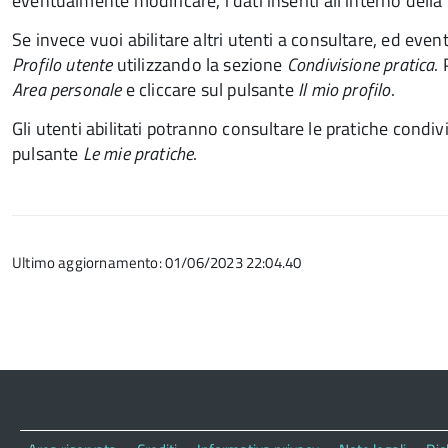
eventualmente modificare, i dati inseriti all'interno della
Se invece vuoi abilitare altri utenti a consultare, ed eventu
Profilo utente
utilizzando la sezione
Condivisione pratica
.
Area personale
e cliccare sul pulsante
Il mio profilo
.
Gli utenti abilitati potranno consultare le pratiche condiv
pulsante
Le mie pratiche
.
Ultimo aggiornamento: 01/06/2023 22:04.40