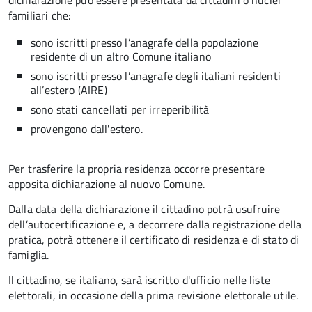
dichiarazione può essere presentata da cittadini o nuclei
familiari che:
sono iscritti presso l’anagrafe della popolazione
residente di un altro Comune italiano
sono iscritti presso l’anagrafe degli italiani residenti
all’estero (AIRE)
sono stati cancellati per irreperibilità
provengono dall'estero.
Per trasferire la propria residenza occorre presentare
apposita
dichiarazione al nuovo Comune.
Dalla data della dichiarazione il cittadino potrà usufruire
dell’autocertificazione e, a decorrere dalla registrazione della
pratica,
potrà ottenere il certificato di residenza e di stato di
famiglia.
Il cittadino, se italiano,
sarà iscritto d'ufficio
nelle liste
elettorali, in occasione della prima revisione elettorale utile.