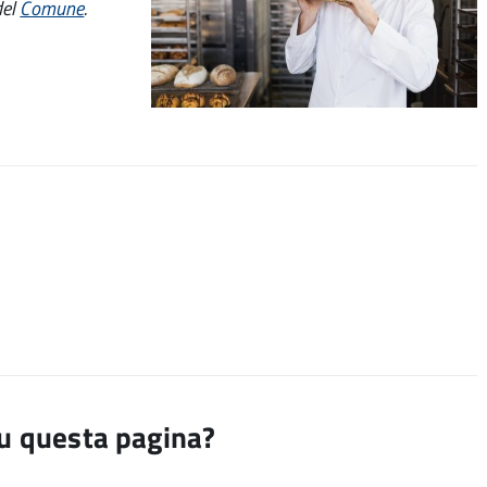
del
Comune
.
su questa pagina?