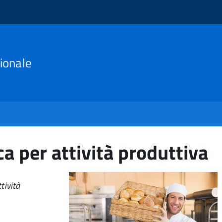
ionale
a per attività produttiva
tività