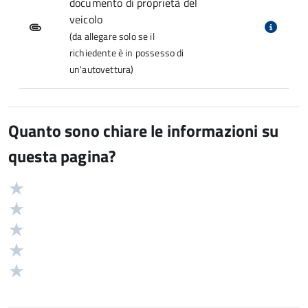
documento di proprietà del
veicolo
(da allegare solo se il
richiedente è in possesso di
un'autovettura)
Quanto sono chiare le informazioni su
questa pagina?
Valuta
Valutazione
5
Valuta
stelle
4
Valuta
su
stelle
3
Valuta
5
su
stelle
2
Valuta
5
su
stelle
1
5
su
stelle